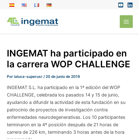
Ir
al
Main
contenido
Men
INGEMAT ha participado en
la carrera WOP CHALLENGE
Por
laluca-superusr
/
20 de junio de 2019
INGEMAT S.L. ha participado en la 1ª edición del WOP
CHALLENGE, celebrada los pasados 14 y 15 de junio,
ayudando a difundir la actividad de esta fundación en su
patrocinio de proyectos de investigación contra
enfermedades neurodegenerativas. Los 10 participantes
terminaron en la 4ª posición después de 21 horas de
carrera de 226 km, terminando 3 horas antes de la hora