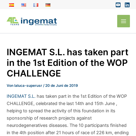
Zum
Inhalt
Main
springen
Men
INGEMAT S.L. has taken part
in the 1st Edition of the WOP
CHALLENGE
Von
laluca-superusr
/
20 de Juni de 2019
INGEMAT S.L.
has taken part in the 1st Edition of the WOP
CHALLENGE, celebrated the last 14th and 15th June ,
helping to spread the activity of this foundation in its
sponsorship of research projects against
neurodegeneratives diseases. The 10 participants finished
in the 4th position after 21 hours of race of 226 km, ending