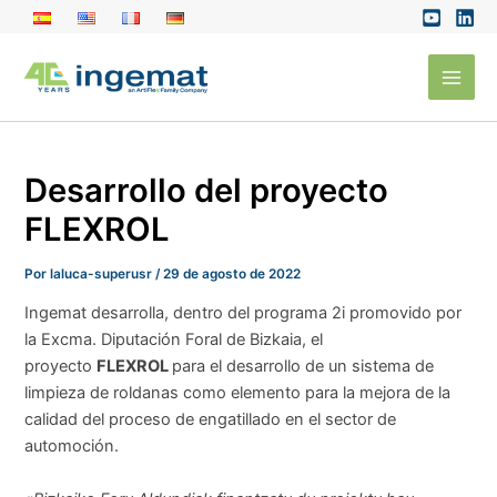
Ir
al
Main
contenido
Men
Desarrollo del proyecto
FLEXROL
Por
laluca-superusr
/
29 de agosto de 2022
Ingemat desarrolla, dentro del programa 2i promovido por
la Excma. Diputación Foral de Bizkaia, el
proyecto
FLEXROL
para el desarrollo de un sistema de
limpieza de roldanas como elemento para la mejora de la
calidad del proceso de engatillado en el sector de
automoción.